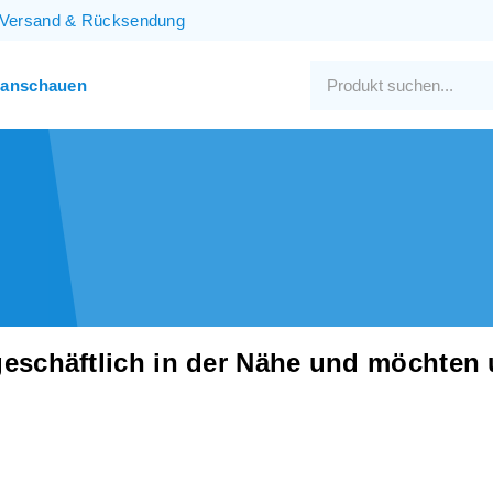
Versand
&
Rücksendung
 anschauen
 geschäftlich in der Nähe und möchten