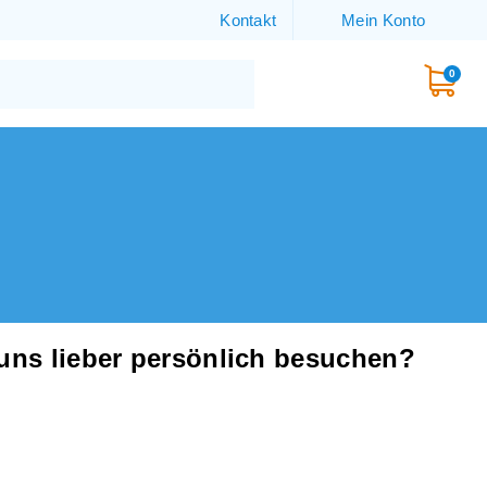
Kontakt
Mein Konto
0
 uns lieber persönlich besuchen?