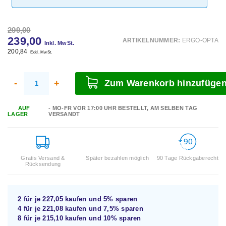
299,00
239,00
ARTIKELNUMMER:
ERGO-OPTA
Inkl. MwSt.
200,84
Exkl. MwSt.
-
+
Zum Warenkorb hinzufüge
AUF
- MO-FR VOR 17:00 UHR BESTELLT, AM SELBEN TAG
LAGER
VERSANDT
Gratis Versand &
Später bezahlen möglich
90 Tage Rückgaberecht
Rücksendung
2 für je
227,05
kaufen und
5%
sparen
4 für je
221,08
kaufen und
7,5%
sparen
8 für je
215,10
kaufen und
10%
sparen