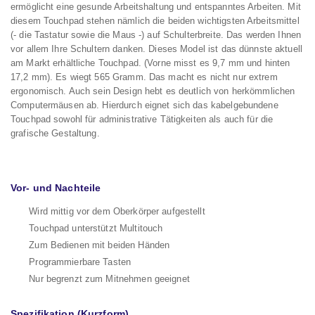
ermöglicht eine gesunde Arbeitshaltung und entspanntes Arbeiten. Mit
diesem Touchpad stehen nämlich die beiden wichtigsten Arbeitsmittel
(- die Tastatur sowie die Maus -) auf Schulterbreite. Das werden Ihnen
vor allem Ihre Schultern danken. Dieses Model ist das dünnste aktuell
am Markt erhältliche Touchpad. (Vorne misst es 9,7 mm und hinten
17,2 mm). Es wiegt 565 Gramm. Das macht es nicht nur extrem
ergonomisch. Auch sein Design hebt es deutlich von herkömmlichen
Computermäusen ab. Hierdurch eignet sich das kabelgebundene
Touchpad sowohl für administrative Tätigkeiten als auch für die
grafische Gestaltung.
Vor- und Nachteile
Wird mittig vor dem Oberkörper aufgestellt
Touchpad unterstützt Multitouch
Zum Bedienen mit beiden Händen
Programmierbare Tasten
Nur begrenzt zum Mitnehmen geeignet
Spezifikation (Kurzform)