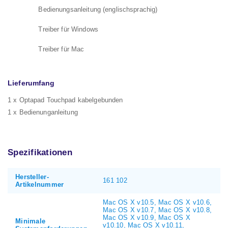
Bedienungsanleitung (englischsprachig)
Treiber für Windows
Treiber für Mac
Lieferumfang
1 x Optapad Touchpad kabelgebunden
1 x Bedienunganleitung
Spezifikationen
Hersteller-
161 102
Artikelnummer
Mac OS X v10.5, Mac OS X v10.6,
Mac OS X v10.7, Mac OS X v10.8,
Mac OS X v10.9, Mac OS X
Minimale
v10.10, Mac OS X v10.11,