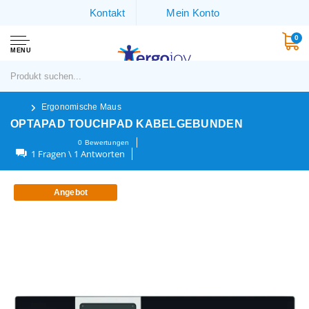
Kontakt
Mein Konto
0
MENU
Ergonomische Maus
OPTAPAD TOUCHPAD KABELGEBUNDEN
0
Bewertungen
1 Fragen \ 1 Antworten
Angebot