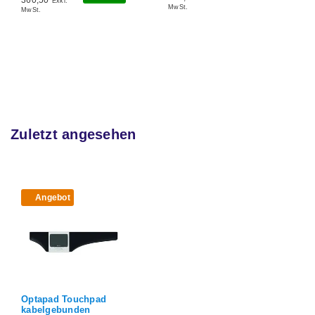
Exkl.
MwSt.
MwSt.
Zuletzt angesehen
Angebot
Optapad Touchpad
kabelgebunden