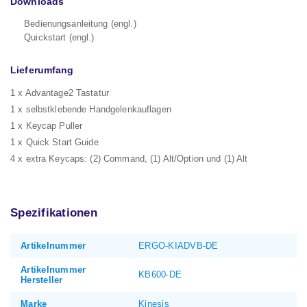
Downloads
Bedienungsanleitung (engl.)
Quickstart (engl.)
Lieferumfang
1 x Advantage2 Tastatur
1 x selbstklebende Handgelenkauflagen
1 x Keycap Puller
1 x Quick Start Guide
4 x extra Keycaps: (2) Command, (1) Alt/Option und (1) Alt
Spezifikationen
Artikelnummer
ERGO-KIADVB-DE
Artikelnummer
KB600-DE
Hersteller
Marke
Kinesis