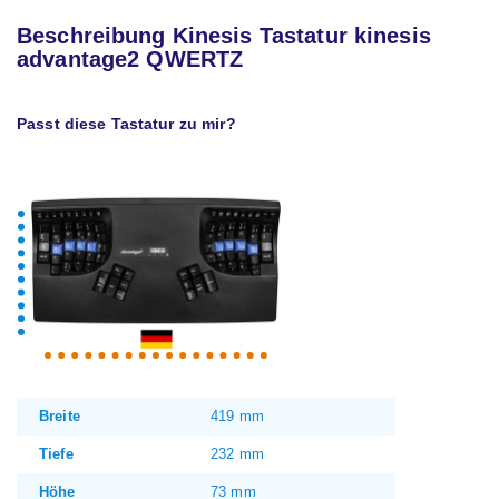
Beschreibung Kinesis Tastatur kinesis
advantage2 QWERTZ
Passt diese Tastatur zu mir?
Breite
419 mm
Tiefe
232 mm
Höhe
73 mm