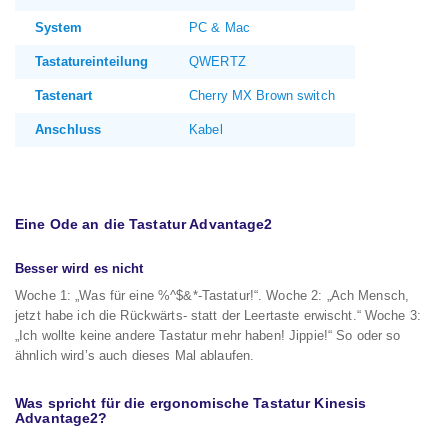
System
PC & Mac
Tastatureinteilung
QWERTZ
Tastenart
Cherry MX Brown switch
Anschluss
Kabel
Eine Ode an die Tastatur Advantage2
Besser wird es nicht
Woche 1: „Was für eine %^$&*-Tastatur!“. Woche 2: „Ach Mensch,
jetzt habe ich die Rückwärts- statt der Leertaste erwischt.“ Woche 3:
„Ich wollte keine andere Tastatur mehr haben! Jippie!“ So oder so
ähnlich wird’s auch dieses Mal ablaufen.
Was spricht für die ergonomische Tastatur Kinesis
Advantage2?