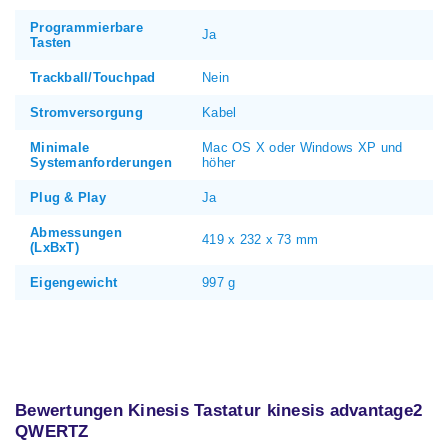
Programmierbare
Ja
Tasten
Trackball/Touchpad
Nein
Stromversorgung
Kabel
Minimale
Mac OS X oder Windows XP und
Systemanforderungen
höher
Plug & Play
Ja
Abmessungen
419 x 232 x 73 mm
(LxBxT)
Eigengewicht
997 g
Bewertungen Kinesis Tastatur kinesis advantage2
QWERTZ