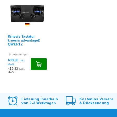
Kinesis Tastatur
kinesis advantage2
QWERTZ
0
bewertungen
499,00
Inkl.
MwSt.
419,33
Exkl.
MwSt.
Lieferung innerhalb
Kostenlos
Versand
von 2-3 Werktagen
&
Rücksendung