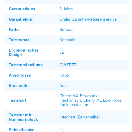
Garantiedauer
3 Jahre
Garantieform
Gratis Garantie-Retourenservice
Farbe
Schwarz
Tastaturart
Kompakt
Ergonomisches
Ja
Design
Tastatureinteilung
QWERTZ
Anschlüsse
Kabel
Bluetooth
Nein
Cherry MX Brown taktil
Tastenart
mechanisch, Cherry ML Low-Force
Funktionstasten
Tastatur mit
Integriert (Zahlenreihe)
Nummernblock
Schnelltasten
Ja