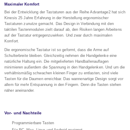
Maximaler Komfort
Bei der Entwicklung der Tastaturen aus der Reihe Advantage2 hat sich
Kinesis 25 Jahre Erfahrung in der Herstellung ergonomischer
Tastaturen zunutze gemacht. Das Design in Verbindung mit den
taktilen Tastenmodulen zielt darauf ab, den Risiken langen Arbeitens
auf der Tastatur entgegenzuwirken. Und zwar durch maximalen
Komfort.
Die ergonomische Tastatur ist so geformt, dass die Arme auf
Schulterbreite bleiben. Gleichzeitig nehmen die Handgelenke eine
natürliche Haltung ein. Die mitgelieferten Handballenauflagen
minimieren außerdem die Spannung in den Handgelenken. Und um die
verhältnismäßig schwachen kleinen Finger zu entlasten, sind viele
Tasten für die Daumen erreichbar. Das wannenartige Design sorgt vor
allem für mehr Entspannung in den Fingern. Denn die Tasten stehen
näher aneinander.
Vor- und Nachteile
Programmierbare Tasten
Für PC, Mac, Linux und Android geeignet