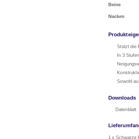
Beine
Nacken
Produkteige
Stützt die
In 3 Stufe
Neigungsw
Konstrukti
Sowohl au
Downloads
Datenblatt
Lieferumfan
1 x Schwarze 