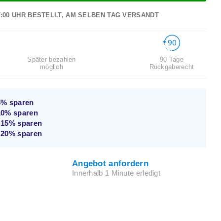
7:00 UHR BESTELLT, AM SELBEN TAG VERSANDT
Später bezahlen
90 Tage
möglich
Rückgaberecht
5%
sparen
10%
sparen
d
15%
sparen
d
20%
sparen
Angebot anfordern
Innerhalb 1 Minute erledigt