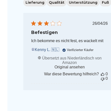
Lieferung
Qualität
Unterstützung
Fuß
Veröf
26/04/26
Befestigen
Ich bekomme es nicht fest, es wackelt mit
Kenny L. 🇳🇱
Verifizierter Käufer
Übersetzt aus Niederländisch von
Amazon
Original ansehen
War diese Bewertung hilfreich?
0
0