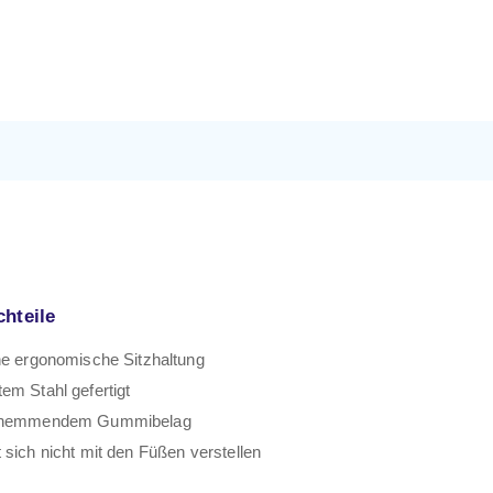
chteile
ne ergonomische Sitzhaltung
em Stahl gefertigt
chhemmendem Gummibelag
 sich nicht mit den Füßen verstellen