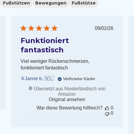
Fußstützen
Bewegungen
Fußstütze
fentlichungsdatum
Veröffentlich
09/02/26
Funktioniert
fantastisch
Viel weniger Rückenschmerzen,
funktioniert fantastisch
Janne b. 🇳🇱
Verifizierter Käufer
Übersetzt aus Niederländisch von
Amazon
Original ansehen
War diese Bewertung hilfreich?
0
0