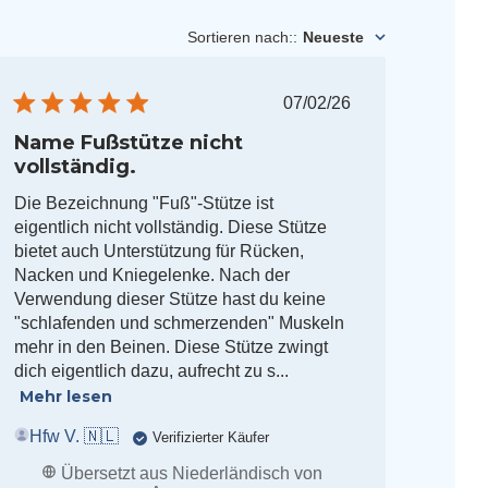
Sortieren nach:
:
Neueste
ungsdatum
Veröffentlichungsdat
07/02/26
Name Fußstütze nicht
vollständig.
Die Bezeichnung "Fuß"-Stütze ist
eigentlich nicht vollständig. Diese Stütze
bietet auch Unterstützung für Rücken,
Nacken und Kniegelenke. Nach der
Verwendung dieser Stütze hast du keine
"schlafenden und schmerzenden" Muskeln
mehr in den Beinen. Diese Stütze zwingt
dich eigentlich dazu, aufrecht zu s...
Mehr lesen
Hfw V. 🇳🇱
Verifizierter Käufer
Übersetzt aus Niederländisch von