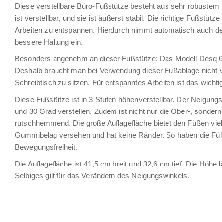
Diese verstellbare Büro-Fußstütze besteht aus sehr robustem r
ist verstellbar, und sie ist äußerst stabil. Die richtige Fußstüt
Arbeiten zu entspannen. Hierdurch nimmt automatisch auch de
bessere Haltung ein.
Besonders angenehm an dieser Fußstütze: Das Modell Desq 60
Deshalb braucht man bei Verwendung dieser Fußablage nicht 
Schreibtisch zu sitzen. Für entspanntes Arbeiten ist das wichti
Diese Fußstütze ist in 3 Stufen höhenverstellbar. Der Neigung
und 30 Grad verstellen. Zudem ist nicht nur die Ober-, sondern
rutschhemmend. Die große Auflagefläche bietet den Füßen viel 
Gummibelag versehen und hat keine Ränder. So haben die F
Bewegungsfreiheit.
Die Auflagefläche ist 41,5 cm breit und 32,6 cm tief. Die Höhe 
Selbiges gilt für das Verändern des Neigungswinkels.