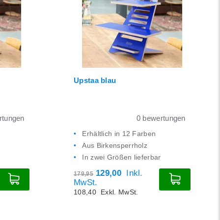
Upstaa blau
tungen
0
bewertungen
Erhältlich in 12 Farben
Aus Birkensperrholz
In zwei Größen lieferbar
129,00
Inkl.
179,95
MwSt.
108,40
Exkl. MwSt.