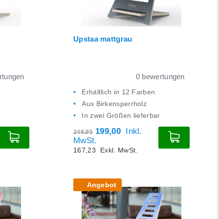
21
24
Upstaa mattgrau
tungen
0
bewertungen
Erhältlich in 12 Farben
Aus Birkensperrholz
In zwei Größen lieferbar
199,00
Inkl.
249,95
MwSt.
167,23
Exkl. MwSt.
Angebot