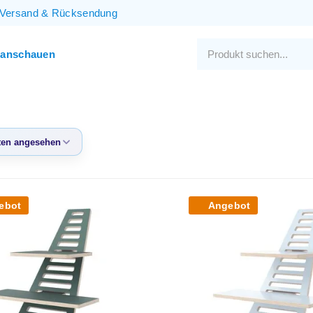
Versand
&
Rücksendung
 anschauen
en angesehen
eisten
sehen
ebot
Angebot
te Produkte
igster Preis
ter Preis