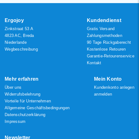
Niedrigster Preis
Höchster Preis
Ergojoy
Kundendienst
Zinkstraat 53 A
Gratis Versand
4823 AC, Breda
Zahlungsmethoden
Niederlande
90 Tage Rückgaberecht
Wegbeschreibung
Kostenlose Retouren
Garantie-Retourenservice
Kontakt
Mehr erfahren
Mein Konto
Über uns
Kundenkonto anlegen
Widerrufsbelehrung
anmelden
Vorteile für Unternehmen
Allgemeine Geschäftsbedingungen
Datenschutzerklärung
Impressum
Newsletter