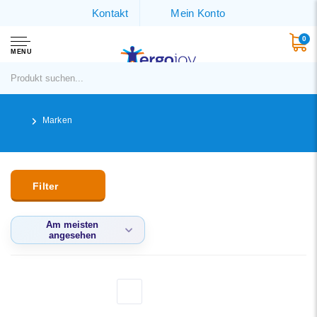
Kontakt
Mein Konto
0
MENU
Marken
Filter
Am meisten
angesehen
Am meisten
angesehen
Neueste Produkte