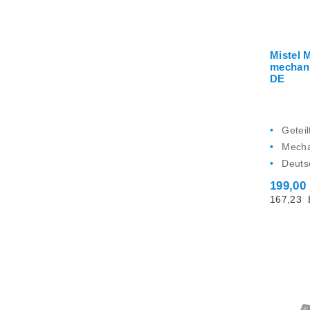
Mistel
mechan
DE
Getei
Mecha
Deuts
199,00
167,23