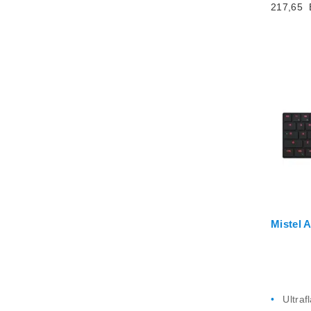
217,65
Mistel 
Ultraf