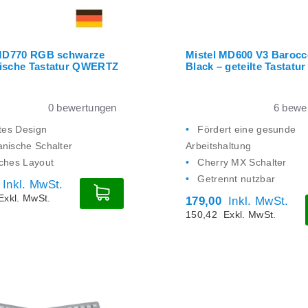
 MD770 RGB schwarze
Mistel MD600 V3 Baroc
ische Tastatur QWERTZ
Black – geteilte Tastatur
0
bewertungen
6
bewer
ltes Design
Fördert eine gesunde
nische Schalter
Arbeitshaltung
ches Layout
Cherry MX Schalter
Getrennt nutzbar
Inkl. MwSt.
Exkl. MwSt.
179,00
Inkl. MwSt.
150,42
Exkl. MwSt.