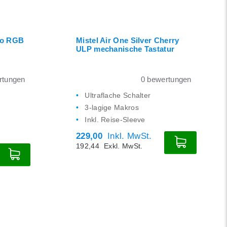
21
24
co RGB
Mistel Air One Silver Cherry
ULP mechanische Tastatur
tungen
0
bewertungen
Ultraflache Schalter
3-lagige Makros
Inkl. Reise-Sleeve
229,00
Inkl. MwSt.
192,44
Exkl. MwSt.