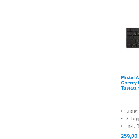
Mistel 
Cherry
Tastatu
Ultraf
3-lag
Inkl. 
259,00