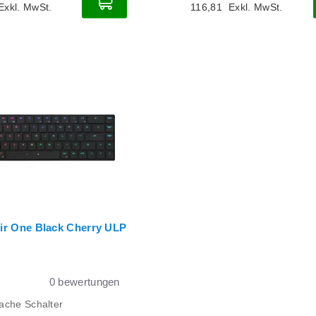
Exkl. MwSt.
116,81
Exkl. MwSt.
Air One Black Cherry ULP
0
bewertungen
lache Schalter