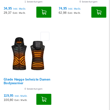
1
bewertungen
0
bewertungen
34,95
74,95
Inkl. MwSt.
Inkl. MwSt.
29,37
62,98
Exkl. MwSt.
Exkl. MwSt.
Gløde Høgge beheizte Damen
Bodywarmer
0
bewertungen
119,95
Inkl. MwSt.
100,80
Exkl. MwSt.