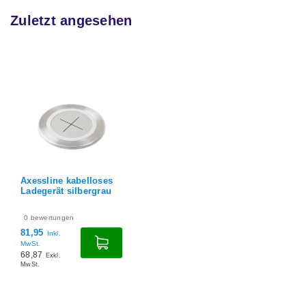
Zuletzt angesehen
Axessline kabelloses
Ladegerät silbergrau
0
bewertungen
81,95
Inkl.
MwSt.
68,87
Exkl.
MwSt.