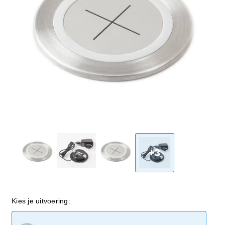
+3
Kies je uitvoering: