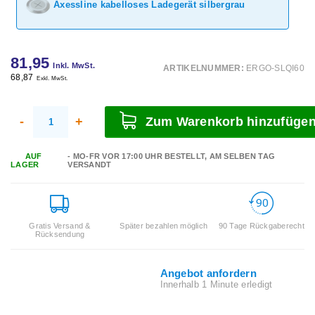
Axessline kabelloses Ladegerät silbergrau
81,95
Inkl. MwSt.
ARTIKELNUMMER:
ERGO-SLQI60
68,87
Exkl. MwSt.
-
+
Zum Warenkorb hinzufüge
AUF
- MO-FR VOR 17:00 UHR BESTELLT, AM SELBEN TAG
LAGER
VERSANDT
Gratis Versand &
Später bezahlen möglich
90 Tage Rückgaberecht
Rücksendung
Angebot anfordern
Innerhalb 1 Minute erledigt