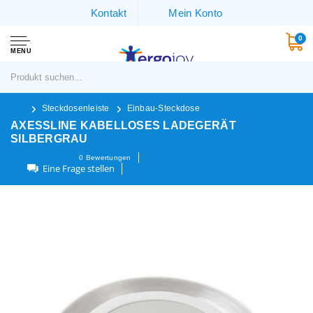
Kontakt
Mein Konto
0
MENU
Steckdosenleiste
Einbau-Steckdose
AXESSLINE KABELLOSES LADEGERÄT
SILBERGRAU
0
Bewertungen
Eine Frage stellen