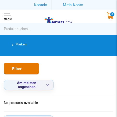
Kontakt
Mein Konto
0
MENU
Marken
Filter
Am meisten
angesehen
Am meisten
angesehen
No products available
Neueste Produkte