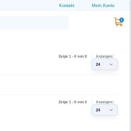
Kontakt
Mein Konto
0
Zeige 1 - 0 von 0
Anzeigen:
24
3
6
9
Zeige 1 - 0 von 0
Anzeigen:
12
24
15
3
18