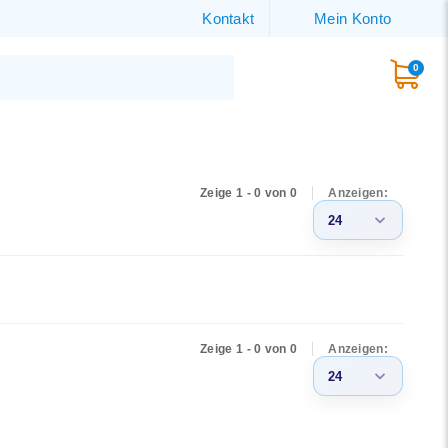
Kontakt
Mein Konto
0
Zeige 1 - 0 von 0
Anzeigen:
24
3
6
9
Zeige 1 - 0 von 0
Anzeigen:
12
24
15
3
18