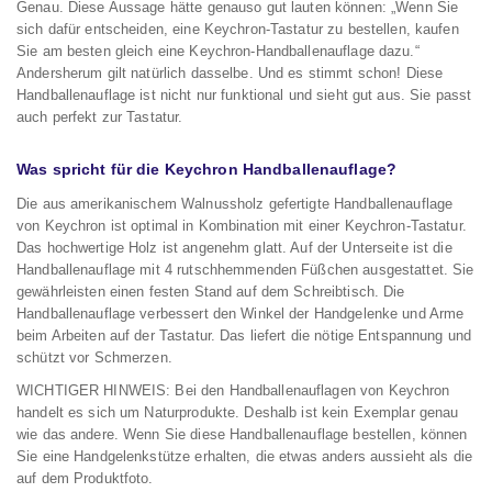
Genau. Diese Aussage hätte genauso gut lauten können: „Wenn Sie
sich dafür entscheiden, eine Keychron-Tastatur zu bestellen, kaufen
Sie am besten gleich eine Keychron-Handballenauflage dazu.“
Andersherum gilt natürlich dasselbe. Und es stimmt schon! Diese
Handballenauflage ist nicht nur funktional und sieht gut aus. Sie passt
auch perfekt zur Tastatur.
Was spricht für die Keychron Handballenauflage?
Die aus amerikanischem Walnussholz gefertigte Handballenauflage
von Keychron ist optimal in Kombination mit einer Keychron-Tastatur.
Das hochwertige Holz ist angenehm glatt. Auf der Unterseite ist die
Handballenauflage mit 4 rutschhemmenden Füßchen ausgestattet. Sie
gewährleisten einen festen Stand auf dem Schreibtisch. Die
Handballenauflage verbessert den Winkel der Handgelenke und Arme
beim Arbeiten auf der Tastatur. Das liefert die nötige Entspannung und
schützt vor Schmerzen.
WICHTIGER HINWEIS: Bei den Handballenauflagen von Keychron
handelt es sich um Naturprodukte. Deshalb ist kein Exemplar genau
wie das andere. Wenn Sie diese Handballenauflage bestellen, können
Sie eine Handgelenkstütze erhalten, die etwas anders aussieht als die
auf dem Produktfoto.