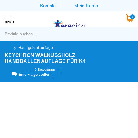
Kontakt
Mein Konto
0
MENU
Handgelenkauflage
KEYCHRON WALNUSSHOLZ
HANDBALLENAUFLAGE FÜR K4
0
Bewertungen
Eine Frage stellen