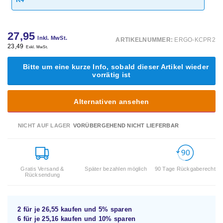
27,95
Inkl. MwSt.
ARTIKELNUMMER:
ERGO-KCPR2
23,49
Exkl. MwSt.
Bitte um eine kurze Info, sobald dieser Artikel wieder
vorrätig ist
Alternativen ansehen
NICHT AUF LAGER
VORÜBERGEHEND NICHT LIEFERBAR
Gratis Versand &
Später bezahlen möglich
90 Tage Rückgaberecht
Rücksendung
2 für je
26,55
kaufen und
5%
sparen
6 für je
25,16
kaufen und
10%
sparen