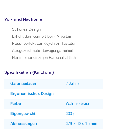
Vor- und Nachteile
Schönes Design
Erhöht den Komfort beim Arbeiten
Passt perfekt zur Keychron-Tastatur
Ausgezeichnete Bewegungsfreiheit
Nur in einer einzigen Farbe erhältlich
Spezifikation (Kurzform)
Garantiedauer
2 Jahre
Ergonomisches Design
Farbe
Walnussbraun
Eigengewicht
300 g
Abmessungen
379 x 80 x 15 mm