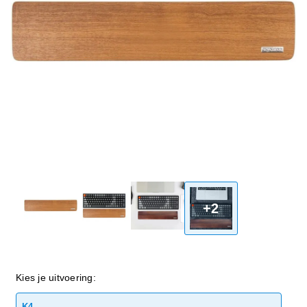
+2
Kies je uitvoering:
K4